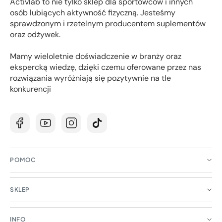
Activlab to nie tylko sklep dla sportowców i innych
osób lubiących aktywność fizyczną. Jesteśmy
sprawdzonym i rzetelnym producentem suplementów
oraz odżywek.
Mamy wieloletnie doświadczenie w branży oraz
ekspercką wiedzę, dzięki czemu oferowane przez nas
rozwiązania wyróżniają się pozytywnie na tle
konkurencji
Facebook
Youtube
Instagram
TikTok
POMOC
SKLEP
INFO