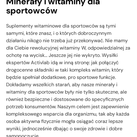
Minerały i witaminy dla
sportowców
Suplementy witaminowe dla sportowców są tymi
samymi, które znasz, i o których dobroczynnym
działaniu nikogo nie trzeba już przekonywać. Nie mamy
dla Ciebie rewolucyjnej witaminy W, odpowiedzialnej za
ochotę na wycisk… Jeszcze jej nie wykryto. Wysiłki
ekspertów Activlab idą w inną stronę: jak połączyć
drogocenne składniki w taki kompleks witamin, który
będzie spełniał dodatkowe, pro sportowe funkcje.
Dokładamy wszelkich starań, aby nasze minerały i
witaminy dla sportowców były nie tylko skuteczne, ale
również bezpieczne i dostosowane do specyficznych
potrzeb konsumentów. Naszym celem jest zapewnienie
kompleksowego wsparcia dla organizmu, tak aby każda
osoba aktywna fizycznie mogła osiągać coraz lepsze
wyniki, jednocześnie dbając o swoje zdrowie i dobre
samopoczucie.