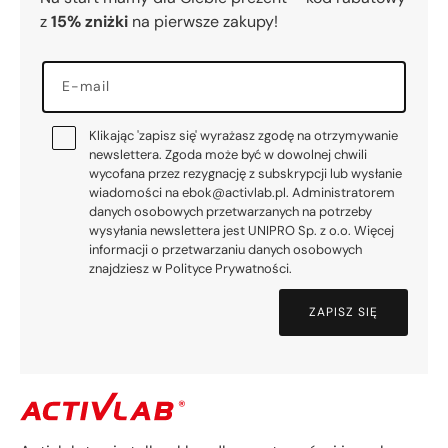
z
15% zniżki
na pierwsze zakupy!
E-mail
Klikając 'zapisz się' wyrażasz zgodę na otrzymywanie
newslettera. Zgoda może być w dowolnej chwili
wycofana przez rezygnację z subskrypcji lub wysłanie
wiadomości na ebok@activlab.pl. Administratorem
danych osobowych przetwarzanych na potrzeby
wysyłania newslettera jest UNIPRO Sp. z o.o. Więcej
informacji o przetwarzaniu danych osobowych
znajdziesz w Polityce Prywatności.
ZAPISZ SIĘ