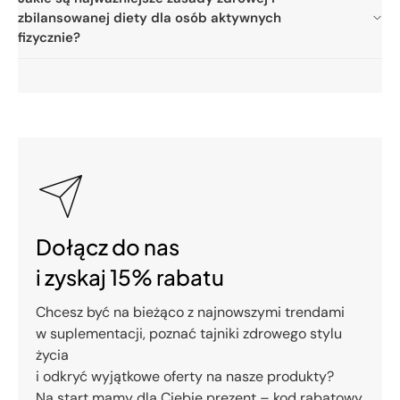
zbilansowanej diety dla osób aktywnych
fizycznie?
Dołącz do nas
i zyskaj 15% rabatu
Chcesz być na bieżąco z najnowszymi trendami
w suplementacji, poznać tajniki zdrowego stylu
życia
i odkryć wyjątkowe oferty na nasze produkty?
Na start mamy dla Ciebie prezent – kod rabatowy