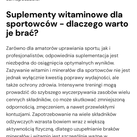
Suplementy witaminowe dla
sportowców - dlaczego warto
je brać?
Zarówno dla amatorów uprawiania sportu, jak i
profesjonalistów, odpowiednia suplementacja jest
niezbędna do osiągnięcia optymalnych wyników.
Zażywanie witamin i minerałów dla sportowców nie jest
jednak wyłącznie kwestią poprawy wydajności, ale
także ochrony zdrowia. Intensywne treningi mogą
prowadzić do szybszego wyczerpywania zasobów wielu
cennych składników, co może skutkować zmniejszoną
odpornością, zmęczeniem, a nawet przewlekłymi
kontuzjami. Zapotrzebowanie na wiele składników
odżywczych wzrasta bowiem wraz z większą
aktywnością fizyczną, dlatego uzupełnianie braków
minerałów i witamin jest szczególnie ważne w